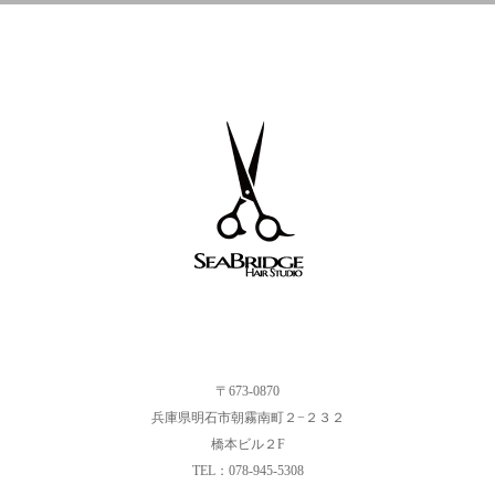
〒673-0870
兵庫県明石市朝霧南町２−２３２
橋本ビル２F
TEL：078-945-5308